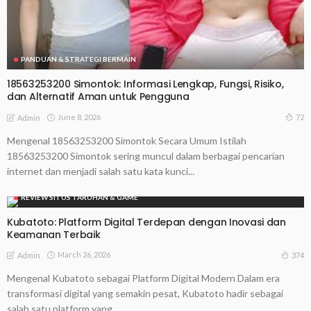
PANDUAN & STRATEGI BERMAIN
18563253200 Simontok: Informasi Lengkap, Fungsi, Risiko,
dan Alternatif Aman untuk Pengguna
June 8, 2026
72
Admin
Mengenal 18563253200 Simontok Secara Umum Istilah
18563253200 Simontok sering muncul dalam berbagai pencarian
internet dan menjadi salah satu kata kunci...
REVIEW SITUS TARUHAN & GAME
Kubatoto: Platform Digital Terdepan dengan Inovasi dan
Keamanan Terbaik
March 26, 2026
374
Admin
Mengenal Kubatoto sebagai Platform Digital Modern Dalam era
transformasi digital yang semakin pesat, Kubatoto hadir sebagai
salah satu platform yang...