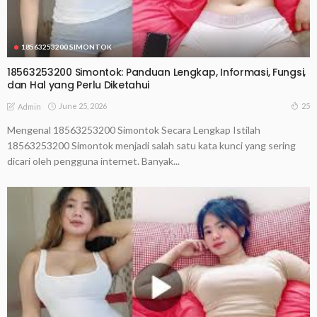
18563253200 SIMONTOK
18563253200 Simontok: Panduan Lengkap, Informasi, Fungsi,
dan Hal yang Perlu Diketahui
June 25, 2026
25
Admin
Mengenal 18563253200 Simontok Secara Lengkap Istilah
18563253200 Simontok menjadi salah satu kata kunci yang sering
dicari oleh pengguna internet. Banyak...